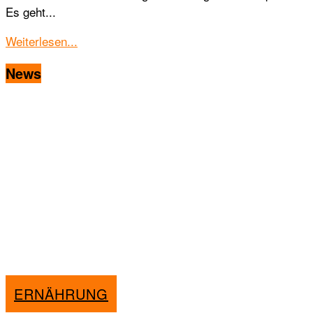
Es geht...
Details
Weiterlesen...
News
ERNÄHRUNG