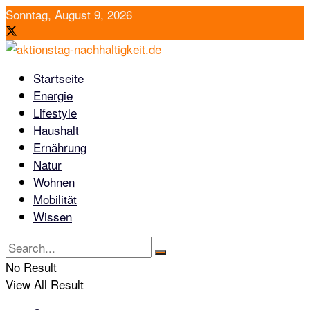
Sonntag, August 9, 2026
Startseite
Energie
Lifestyle
Haushalt
Ernährung
Natur
Wohnen
Mobilität
Wissen
No Result
View All Result