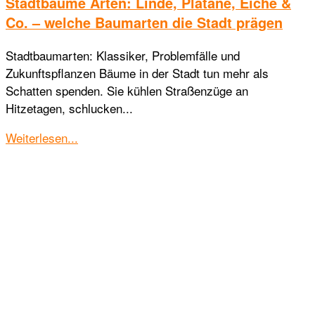
Stadtbäume Arten: Linde, Platane, Eiche &
Co. – welche Baumarten die Stadt prägen
Stadtbaumarten: Klassiker, Problemfälle und
Zukunftspflanzen Bäume in der Stadt tun mehr als
Schatten spenden. Sie kühlen Straßenzüge an
Hitzetagen, schlucken...
Details
Weiterlesen...