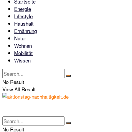
Startseite
Energie
Lifestyle
Haushalt
Ernährung
Natur
Wohnen
Mobilität
Wissen
No Result
View All Result
No Result