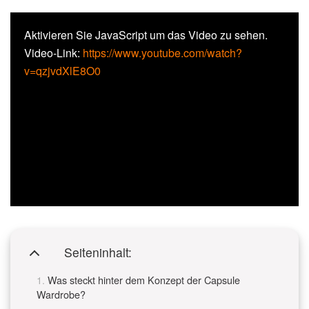
Aktivieren Sie JavaScript um das Video zu sehen.
Video-Link:
https://www.youtube.com/watch?
v=qzjvdXlE8O0
Seiteninhalt:
Was steckt hinter dem Konzept der Capsule
Wardrobe?