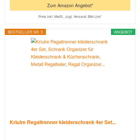
Zum Amazon Angebot*
Preis inkl. MwSt., zzgl. Versand; Bild-Link*
BESTSELLER NR. 3
ANGEBOT
Kriulre Regaltrenner kleiderschrank 4er Set...