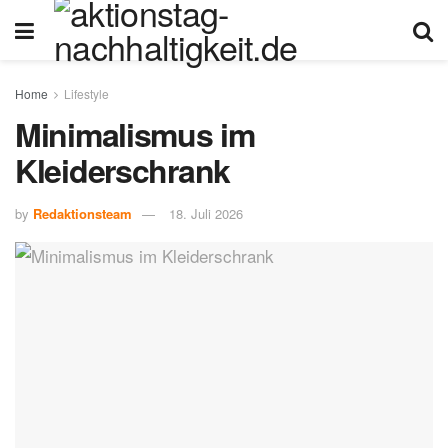
Home
Lifestyle
Minimalismus im
Kleiderschrank
by
Redaktionsteam
18. Juli 2026