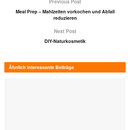
Previous Post
Meal Prep – Mahlzeiten vorkochen und Abfall
reduzieren
Next Post
DIY-Naturkosmetik
Ähnlich interessante
Beiträge