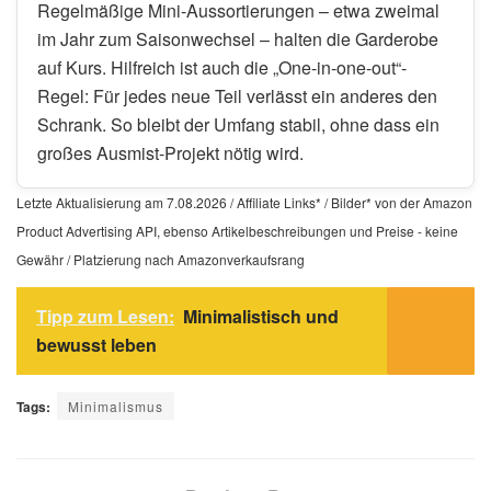
Regelmäßige Mini-Aussortierungen – etwa zweimal
im Jahr zum Saisonwechsel – halten die Garderobe
auf Kurs. Hilfreich ist auch die „One-in-one-out“-
Regel: Für jedes neue Teil verlässt ein anderes den
Schrank. So bleibt der Umfang stabil, ohne dass ein
großes Ausmist-Projekt nötig wird.
Letzte Aktualisierung am 7.08.2026 / Affiliate Links* / Bilder* von der Amazon
Product Advertising API, ebenso Artikelbeschreibungen und Preise - keine
Gewähr / Platzierung nach Amazonverkaufsrang
Tipp zum Lesen:
Minimalistisch und
bewusst leben
Tags:
Minimalismus