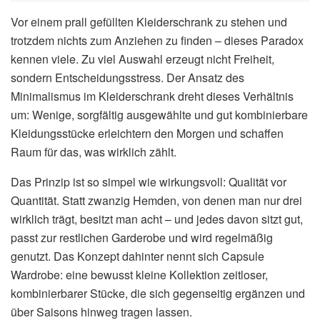
Vor einem prall gefüllten Kleiderschrank zu stehen und
trotzdem nichts zum Anziehen zu finden – dieses Paradox
kennen viele. Zu viel Auswahl erzeugt nicht Freiheit,
sondern Entscheidungsstress. Der Ansatz des
Minimalismus im Kleiderschrank dreht dieses Verhältnis
um: Wenige, sorgfältig ausgewählte und gut kombinierbare
Kleidungsstücke erleichtern den Morgen und schaffen
Raum für das, was wirklich zählt.
Das Prinzip ist so simpel wie wirkungsvoll: Qualität vor
Quantität. Statt zwanzig Hemden, von denen man nur drei
wirklich trägt, besitzt man acht – und jedes davon sitzt gut,
passt zur restlichen Garderobe und wird regelmäßig
genutzt. Das Konzept dahinter nennt sich Capsule
Wardrobe: eine bewusst kleine Kollektion zeitloser,
kombinierbarer Stücke, die sich gegenseitig ergänzen und
über Saisons hinweg tragen lassen.