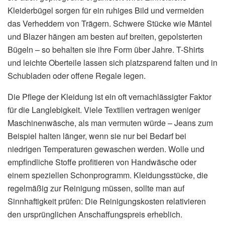
Kleiderbügel sorgen für ein ruhiges Bild und vermeiden
das Verheddern von Trägern. Schwere Stücke wie Mäntel
und Blazer hängen am besten auf breiten, gepolsterten
Bügeln – so behalten sie ihre Form über Jahre. T-Shirts
und leichte Oberteile lassen sich platzsparend falten und in
Schubladen oder offene Regale legen.
Die Pflege der Kleidung ist ein oft vernachlässigter Faktor
für die Langlebigkeit. Viele Textilien vertragen weniger
Maschinenwäsche, als man vermuten würde – Jeans zum
Beispiel halten länger, wenn sie nur bei Bedarf bei
niedrigen Temperaturen gewaschen werden. Wolle und
empfindliche Stoffe profitieren von Handwäsche oder
einem speziellen Schonprogramm. Kleidungsstücke, die
regelmäßig zur Reinigung müssen, sollte man auf
Sinnhaftigkeit prüfen: Die Reinigungskosten relativieren
den ursprünglichen Anschaffungspreis erheblich.