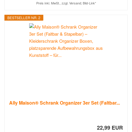
Preis inkl. MwSt., zzgl. Versand; Bild-Link*
BESTSELLER NR. 2
Ally Maison® Schrank Organizer 3er Set (Faltbar...
22,99 EUR