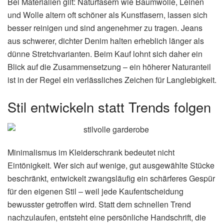
Bei Materialien gilt: Naturfasern wie Baumwolle, Leinen
und Wolle altern oft schöner als Kunstfasern, lassen sich
besser reinigen und sind angenehmer zu tragen. Jeans
aus schwerer, dichter Denim halten erheblich länger als
dünne Stretchvarianten. Beim Kauf lohnt sich daher ein
Blick auf die Zusammensetzung – ein höherer Naturanteil
ist in der Regel ein verlässliches Zeichen für Langlebigkeit.
Stil entwickeln statt Trends folgen
Minimalismus im Kleiderschrank bedeutet nicht
Eintönigkeit. Wer sich auf wenige, gut ausgewählte Stücke
beschränkt, entwickelt zwangsläufig ein schärferes Gespür
für den eigenen Stil – weil jede Kaufentscheidung
bewusster getroffen wird. Statt dem schnellen Trend
nachzulaufen, entsteht eine persönliche Handschrift, die