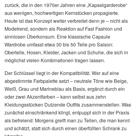
zurück, die in den 1970er Jahren eine „Kapselgarderobe“
aus wenigen, hochwertigen Kernstücken propagierte.
Heute ist das Konzept weiter verbreitet denn je – nicht als
Modetrend, sondern als Reaktion auf Fast Fashion und
sinnlosen Überkonsum. Eine klassische Capsule
Wardrobe umfasst etwa 30 bis 50 Teile pro Saison:
Oberteile, Hosen, Kleider, Jacken und Schuhe, die sich in
möglichst vielen Kombinationen tragen lassen.
Der Schlüssel liegt in der Kompatibilität. Wer auf eine
abgestimmte Farbpalette setzt – neutrale Töne wie Beige,
Weiß, Grau und Marineblau als Basis, ergänzt durch ein
oder zwei Akzentfarben – kann selbst aus zehn
Kleidungsstücken Dutzende Outfits zusammenstellen. Was
zunächst einschränkend klingt, entpuppt sich in der Praxis
als befreiend: Morgens greift man zu Teilen, die man kennt
und schätzt, statt sich durch einen überfüllten Schrank zu