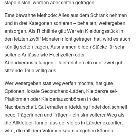
stapeln sich, werden aber selten getragen.
Eine bewährte Methode: Alles aus dem Schrank nehmen
und in drei Kategorien sortieren – behalten, weitergeben,
entsorgen. Als Richtlinie gilt: Wer ein Kleidungsstück in
den letzten zwölf Monaten nicht getragen hat, wird es auch
künftig selten tragen. Ausnahmen bilden Stücke für sehr
seltene Anlässe wie Hochzeiten oder
Abendveranstaltungen – hier reichen ein oder zwei gut
sitzende Teile völlig aus.
Wer weitergeben statt wegwerfen möchte, hat gute
Optionen: lokale Secondhand-Läden, Kleiderkreisel-
Plattformen oder Kleidertauschbörsen in der
Nachbarschaft. Gut erhaltene Kleidung findet dort schnell
neue Trägerinnen und Träger – ein sinnvollerer Weg als
die Altkleider-Tonne, aus der vieles in Länder exportiert
wird, die mit dem Volumen kaum umgehen können.