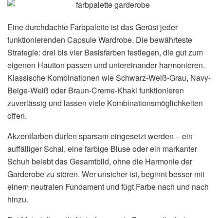
Eine durchdachte Farbpalette ist das Gerüst jeder
funktionierenden Capsule Wardrobe. Die bewährteste
Strategie: drei bis vier Basisfarben festlegen, die gut zum
eigenen Hautton passen und untereinander harmonieren.
Klassische Kombinationen wie Schwarz-Weiß-Grau, Navy-
Beige-Weiß oder Braun-Creme-Khaki funktionieren
zuverlässig und lassen viele Kombinationsmöglichkeiten
offen.
Akzentfarben dürfen sparsam eingesetzt werden – ein
auffälliger Schal, eine farbige Bluse oder ein markanter
Schuh belebt das Gesamtbild, ohne die Harmonie der
Garderobe zu stören. Wer unsicher ist, beginnt besser mit
einem neutralen Fundament und fügt Farbe nach und nach
hinzu.