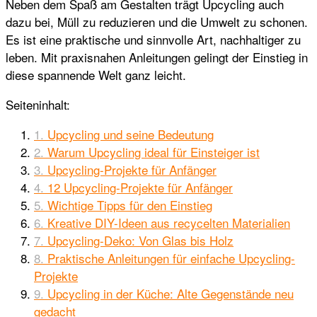
Neben dem Spaß am Gestalten trägt Upcycling auch
dazu bei, Müll zu reduzieren und die Umwelt zu schonen.
Es ist eine praktische und sinnvolle Art, nachhaltiger zu
leben. Mit praxisnahen Anleitungen gelingt der Einstieg in
diese spannende Welt ganz leicht.
Seiteninhalt:
Upcycling und seine Bedeutung
Warum Upcycling ideal für Einsteiger ist
Upcycling-Projekte für Anfänger
12 Upcycling-Projekte für Anfänger
Wichtige Tipps für den Einstieg
Kreative DIY-Ideen aus recycelten Materialien
Upcycling-Deko: Von Glas bis Holz
Praktische Anleitungen für einfache Upcycling-
Projekte
Upcycling in der Küche: Alte Gegenstände neu
gedacht