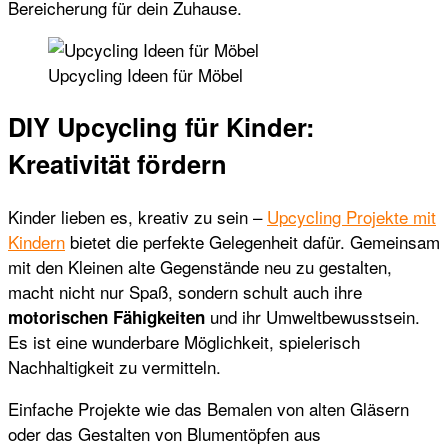
Bereicherung für dein Zuhause.
Upcycling Ideen für Möbel
DIY Upcycling für Kinder:
Kreativität fördern
Kinder lieben es, kreativ zu sein –
Upcycling Projekte mit
Kindern
bietet die perfekte Gelegenheit dafür. Gemeinsam
mit den Kleinen alte Gegenstände neu zu gestalten,
macht nicht nur Spaß, sondern schult auch ihre
und ihr Umweltbewusstsein.
motorischen Fähigkeiten
Es ist eine wunderbare Möglichkeit, spielerisch
Nachhaltigkeit zu vermitteln.
Einfache Projekte wie das Bemalen von alten Gläsern
oder das Gestalten von Blumentöpfen aus