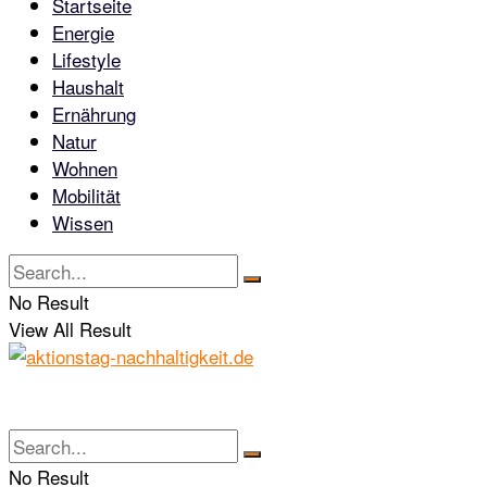
Startseite
Energie
Lifestyle
Haushalt
Ernährung
Natur
Wohnen
Mobilität
Wissen
No Result
View All Result
No Result