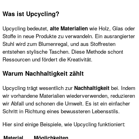
Was ist Upcycling?
Upcycling bedeutet,
wie Holz, Glas oder
alte Materialien
Stoffe in neue Produkte zu verwandeln. Ein ausrangierter
Stuhl wird zum Blumenregal, und aus Stoffresten
entstehen stylische Taschen. Diese Methode schont
Ressourcen und fördert die Kreativität.
Warum Nachhaltigkeit zählt
Upcycling trägt wesentlich zur
bei. Indem
Nachhaltigkeit
wir vorhandene Materialien wiederverwenden, reduzieren
wir Abfall und schonen die Umwelt. Es ist ein einfacher
Schritt in Richtung eines bewussteren Lebensstils.
Hier sind einige Beispiele, wie Upcycling funktioniert:
Material
Möglichkeiten