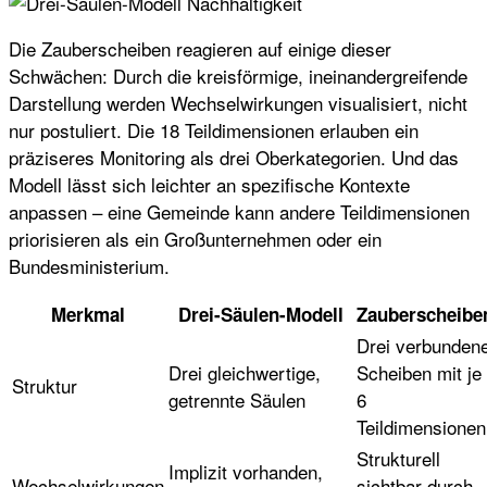
Die Zauberscheiben reagieren auf einige dieser
Schwächen: Durch die kreisförmige, ineinandergreifende
Darstellung werden Wechselwirkungen visualisiert, nicht
nur postuliert. Die 18 Teildimensionen erlauben ein
präziseres Monitoring als drei Oberkategorien. Und das
Modell lässt sich leichter an spezifische Kontexte
anpassen – eine Gemeinde kann andere Teildimensionen
priorisieren als ein Großunternehmen oder ein
Bundesministerium.
Merkmal
Drei-Säulen-Modell
Zauberscheibe
Drei verbunden
Drei gleichwertige,
Scheiben mit je
Struktur
getrennte Säulen
6
Teildimensionen
Strukturell
Implizit vorhanden,
Wechselwirkungen
sichtbar durch