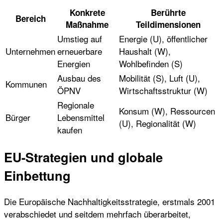
Konkrete
Berührte
Bereich
Maßnahme
Teildimensionen
Umstieg auf
Energie (U), öffentlicher
Unternehmen
erneuerbare
Haushalt (W),
Energien
Wohlbefinden (S)
Ausbau des
Mobilität (S), Luft (U),
Kommunen
ÖPNV
Wirtschaftsstruktur (W)
Regionale
Konsum (W), Ressourcen
Bürger
Lebensmittel
(U), Regionalität (W)
kaufen
EU-Strategien und globale
Einbettung
Die Europäische Nachhaltigkeitsstrategie, erstmals 2001
verabschiedet und seitdem mehrfach überarbeitet,