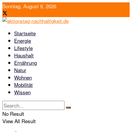
Sonntag, August 9, 2026
Startseite
Energie
Lifestyle
Haushalt
Ernährung
Natur
Wohnen
Mobilität
Wissen
No Result
View All Result