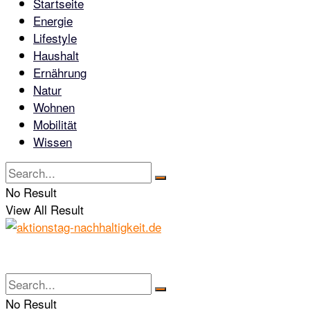
Startseite
Energie
Lifestyle
Haushalt
Ernährung
Natur
Wohnen
Mobilität
Wissen
No Result
View All Result
No Result