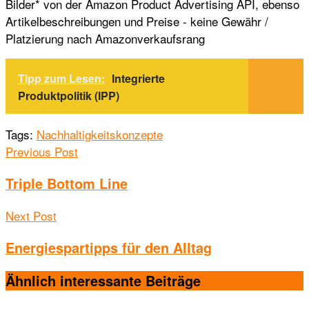
Bilder* von der Amazon Product Advertising API, ebenso
Artikelbeschreibungen und Preise - keine Gewähr /
Platzierung nach Amazonverkaufsrang
Tipp zum Lesen:
Integrierte
Produktpolitik (IPP)
Tags:
Nachhaltigkeitskonzepte
Previous Post
Triple Bottom Line
Next Post
Energiespartipps für den Alltag
Ähnlich interessante
Beiträge