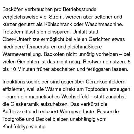
Backöfen verbrauchen pro Betriebsstunde
vergleichsweise viel Strom, werden aber seltener und
kürzer genutzt als Kühlschrank oder Waschmaschine.
Trotzdem lässt sich einsparen: Umluft statt
Ober-/Unterhitze ermöglicht bei vielen Gerichten etwas
niedrigere Temperaturen und gleichmäßigere
Wärmeverteilung. Backofen nicht unnötig vorheizen – bei
vielen Gerichten ist das nicht nötig. Restwärme nutzen: 5
bis 10 Minuten früher abschalten und fertiggaren lassen.
Induktionskochfelder sind gegenüber Cerankochfeldern
effizienter, weil sie Wärme direkt am Topfboden erzeugen
– durch ein magnetisches Wechselfeld – statt zunächst
die Glaskeramik aufzuheizen. Das verkürzt die
Aufheizzeit und reduziert Wärmeverluste. Passende
Topfgröße und Deckel bleiben unabhängig vom
Kochfeldtyp wichtig.