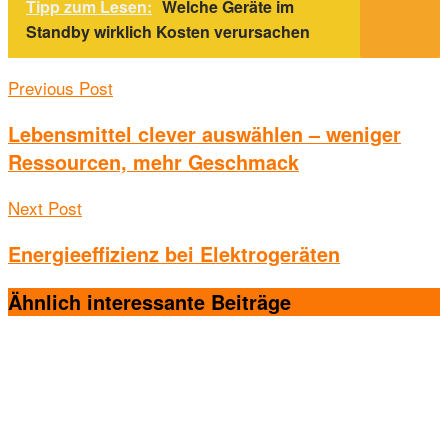
Tipp zum Lesen:
Welche Geräte im
Standby wirklich Kosten verursachen
Previous Post
Lebensmittel clever auswählen – weniger
Ressourcen, mehr Geschmack
Next Post
Energieeffizienz bei Elektrogeräten
Ähnlich interessante
Beiträge