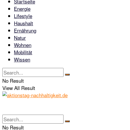
Startseite
Energie
Lifestyle
Haushalt
Ernährung
Natur
Wohnen
Mobilität
Wissen
No Result
View All Result
No Result