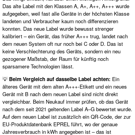
Das alte Label mit den Klassen A, A+, A++, A+++ wurde
aufgegeben, weil fast alle Geräte in der höchsten Klasse
landeten und Verbraucher kaum noch differenzieren
konnten. Das neue Label wurde bewusst strenger
kalibriert – ein Gerät, das früher A+++ trug, landet nach
dem neuen System oft nur noch bei C oder D. Das ist
keine Verschlechterung des Geräts, sondern ein neu
gezogener Maßstab, der Raum für künftig noch
sparsamere Technologien lässt.
💡
Ein
Beim Vergleich auf dasselbe Label achten:
älteres Gerät mit dem alten A+++-Etikett und ein neues
Gerät mit B nach dem neuen Label sind nicht direkt
vergleichbar. Beim Neukauf immer prüfen, ob das Gerät
nach dem seit 2021 geltenden Label A–G bewertet wurde.
Auf dem neuen Label ist zusätzlich ein QR-Code, der zur
EU-Produktdatenbank EPREL führt, wo der genaue
Jahresverbrauch in kWh angegeben ist – das ist