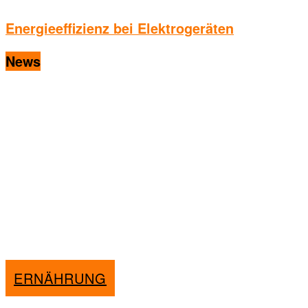
Energieeffizienz bei Elektrogeräten
News
ERNÄHRUNG