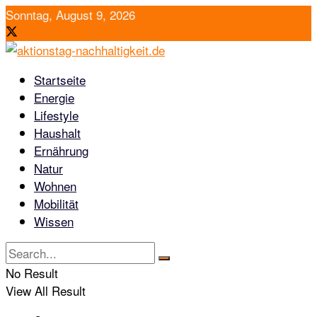
Sonntag, August 9, 2026
Startseite
Energie
Lifestyle
Haushalt
Ernährung
Natur
Wohnen
Mobilität
Wissen
No Result
View All Result