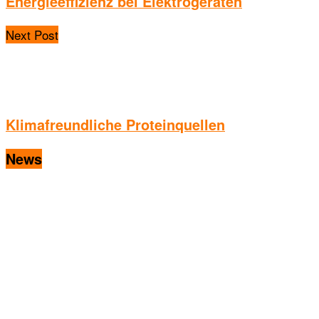
Energieeffizienz bei Elektrogeräten
Next Post
Klimafreundliche Proteinquellen
News