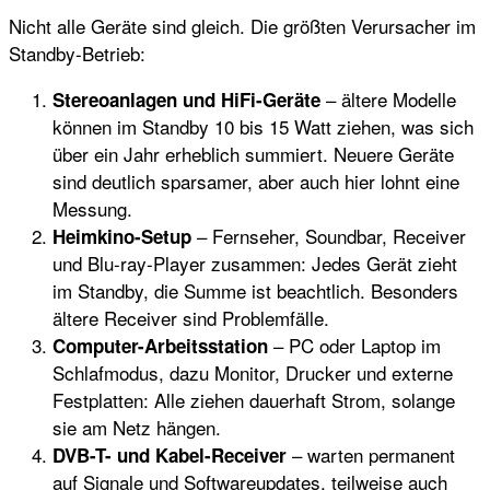
Nicht alle Geräte sind gleich. Die größten Verursacher im
Standby-Betrieb:
– ältere Modelle
Stereoanlagen und HiFi-Geräte
können im Standby 10 bis 15 Watt ziehen, was sich
über ein Jahr erheblich summiert. Neuere Geräte
sind deutlich sparsamer, aber auch hier lohnt eine
Messung.
– Fernseher, Soundbar, Receiver
Heimkino-Setup
und Blu-ray-Player zusammen: Jedes Gerät zieht
im Standby, die Summe ist beachtlich. Besonders
ältere Receiver sind Problemfälle.
– PC oder Laptop im
Computer-Arbeitsstation
Schlafmodus, dazu Monitor, Drucker und externe
Festplatten: Alle ziehen dauerhaft Strom, solange
sie am Netz hängen.
– warten permanent
DVB-T- und Kabel-Receiver
auf Signale und Softwareupdates, teilweise auch