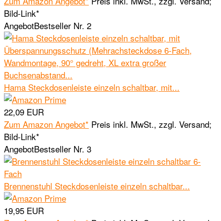
Zum Amazon Angebot*
Preis inkl. MwSt., zzgl. Versand;
Bild-Link*
Angebot
Bestseller Nr. 2
Hama Steckdosenleiste einzeln schaltbar, mit...
22,09 EUR
Zum Amazon Angebot*
Preis inkl. MwSt., zzgl. Versand;
Bild-Link*
Angebot
Bestseller Nr. 3
Brennenstuhl Steckdosenleiste einzeln schaltbar...
19,95 EUR