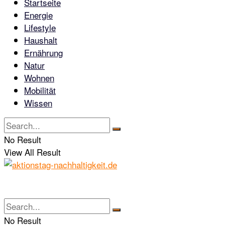
Startseite
Energie
Lifestyle
Haushalt
Ernährung
Natur
Wohnen
Mobilität
Wissen
No Result
View All Result
No Result