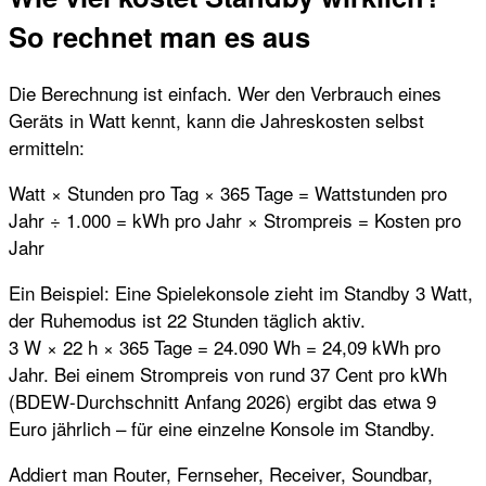
So rechnet man es aus
Die Berechnung ist einfach. Wer den Verbrauch eines
Geräts in Watt kennt, kann die Jahreskosten selbst
ermitteln:
Watt × Stunden pro Tag × 365 Tage = Wattstunden pro
Jahr ÷ 1.000 = kWh pro Jahr × Strompreis = Kosten pro
Jahr
Ein Beispiel: Eine Spielekonsole zieht im Standby 3 Watt,
der Ruhemodus ist 22 Stunden täglich aktiv.
3 W × 22 h × 365 Tage = 24.090 Wh = 24,09 kWh pro
Jahr. Bei einem Strompreis von rund 37 Cent pro kWh
(BDEW-Durchschnitt Anfang 2026) ergibt das etwa 9
Euro jährlich – für eine einzelne Konsole im Standby.
Addiert man Router, Fernseher, Receiver, Soundbar,