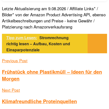
Letzte Aktualisierung am 9.08.2026 / Affiliate Links* /
Bilder* von der Amazon Product Advertising API, ebenso
Artikelbeschreibungen und Preise - keine Gewähr /
Platzierung nach Amazonverkaufsrang
Tipp zum Lesen:
Stromrechnung
richtig lesen – Aufbau, Kosten und
Einsparpotenziale
Previous Post
Frühstück ohne Plastikmüll – Ideen für den
Morgen
Next Post
Klimafreundliche Proteinquellen