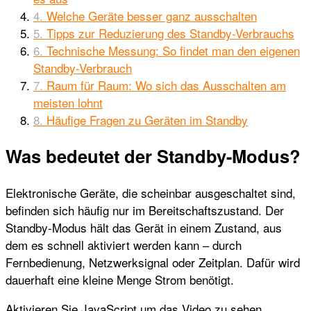
Welche Geräte besser ganz ausschalten
Tipps zur Reduzierung des Standby-Verbrauchs
Technische Messung: So findet man den eigenen
Standby-Verbrauch
Raum für Raum: Wo sich das Ausschalten am
meisten lohnt
Häufige Fragen zu Geräten im Standby
Was bedeutet der Standby-Modus?
Elektronische Geräte, die scheinbar ausgeschaltet sind,
befinden sich häufig nur im Bereitschaftszustand. Der
Standby-Modus hält das Gerät in einem Zustand, aus
dem es schnell aktiviert werden kann – durch
Fernbedienung, Netzwerksignal oder Zeitplan. Dafür wird
dauerhaft eine kleine Menge Strom benötigt.
Aktivieren Sie JavaScript um das Video zu sehen.