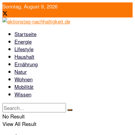
Sonntag, August 9, 2026
Startseite
Energie
Lifestyle
Haushalt
Ernährung
Natur
Wohnen
Mobilität
Wissen
No Result
View All Result