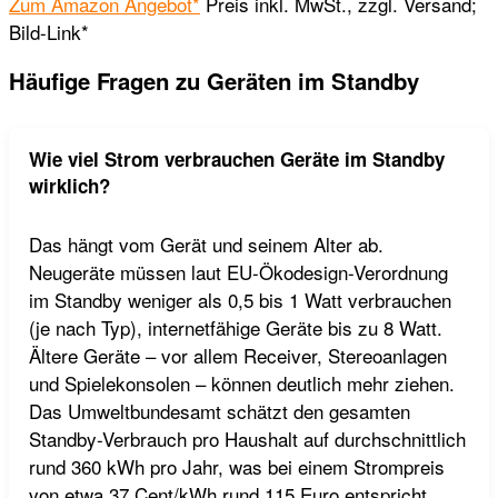
Zum Amazon Angebot*
Preis inkl. MwSt., zzgl. Versand;
Bild-Link*
Häufige Fragen zu Geräten im Standby
Wie viel Strom verbrauchen Geräte im Standby
wirklich?
Das hängt vom Gerät und seinem Alter ab.
Neugeräte müssen laut EU-Ökodesign-Verordnung
im Standby weniger als 0,5 bis 1 Watt verbrauchen
(je nach Typ), internetfähige Geräte bis zu 8 Watt.
Ältere Geräte – vor allem Receiver, Stereoanlagen
und Spielekonsolen – können deutlich mehr ziehen.
Das Umweltbundesamt schätzt den gesamten
Standby-Verbrauch pro Haushalt auf durchschnittlich
rund 360 kWh pro Jahr, was bei einem Strompreis
von etwa 37 Cent/kWh rund 115 Euro entspricht.