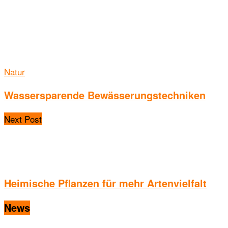
Natur
Wassersparende Bewässerungstechniken
Next Post
Heimische Pflanzen für mehr Artenvielfalt
News