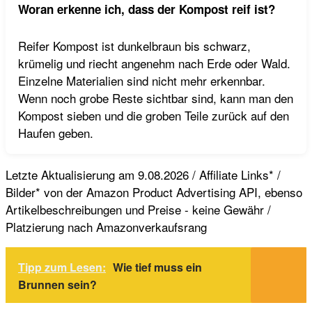
Woran erkenne ich, dass der Kompost reif ist?
Reifer Kompost ist dunkelbraun bis schwarz,
krümelig und riecht angenehm nach Erde oder Wald.
Einzelne Materialien sind nicht mehr erkennbar.
Wenn noch grobe Reste sichtbar sind, kann man den
Kompost sieben und die groben Teile zurück auf den
Haufen geben.
Letzte Aktualisierung am 9.08.2026 / Affiliate Links* /
Bilder* von der Amazon Product Advertising API, ebenso
Artikelbeschreibungen und Preise - keine Gewähr /
Platzierung nach Amazonverkaufsrang
Tipp zum Lesen:
Wie tief muss ein
Brunnen sein?