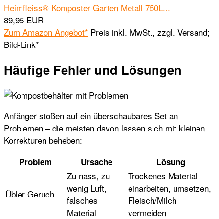
Heimfleiss® Komposter Garten Metall 750L...
89,95 EUR
Zum Amazon Angebot*
Preis inkl. MwSt., zzgl. Versand;
Bild-Link*
Häufige Fehler und Lösungen
Anfänger stoßen auf ein überschaubares Set an
Problemen – die meisten davon lassen sich mit kleinen
Korrekturen beheben:
Problem
Ursache
Lösung
Zu nass, zu
Trockenes Material
wenig Luft,
einarbeiten, umsetzen,
Übler Geruch
falsches
Fleisch/Milch
Material
vermeiden