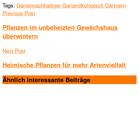
Tags:
Garten
nachhaltiger Garten
ökologisch Gärtnern
Previous Post
Pflanzen im unbeheizten Gewächshaus
überwintern
Next Post
Heimische Pflanzen für mehr Artenvielfalt
Ähnlich interessante
Beiträge