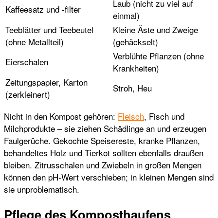
Laub (nicht zu viel auf
Kaffeesatz und -filter
einmal)
Teeblätter und Teebeutel
Kleine Äste und Zweige
(ohne Metallteil)
(gehäckselt)
Verblühte Pflanzen (ohne
Eierschalen
Krankheiten)
Zeitungspapier, Karton
Stroh, Heu
(zerkleinert)
Nicht in den Kompost gehören:
Fleisch
, Fisch und
Milchprodukte – sie ziehen Schädlinge an und erzeugen
Faulgerüche. Gekochte Speisereste, kranke Pflanzen,
behandeltes Holz und Tierkot sollten ebenfalls draußen
bleiben. Zitrusschalen und Zwiebeln in großen Mengen
können den pH-Wert verschieben; in kleinen Mengen sind
sie unproblematisch.
Pflege des Komposthaufens