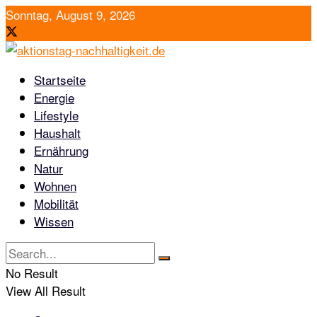
Sonntag, August 9, 2026
Startseite
Energie
Lifestyle
Haushalt
Ernährung
Natur
Wohnen
Mobilität
Wissen
No Result
View All Result