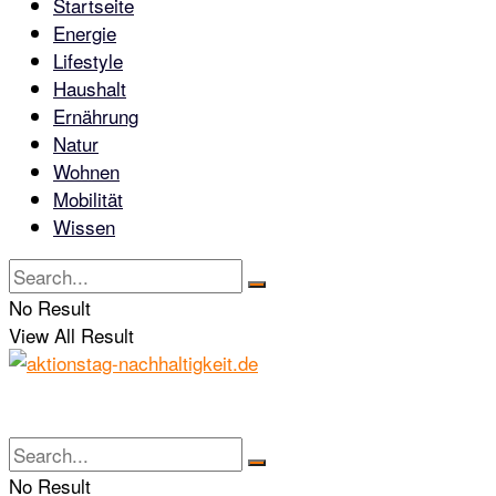
Startseite
Energie
Lifestyle
Haushalt
Ernährung
Natur
Wohnen
Mobilität
Wissen
No Result
View All Result
No Result