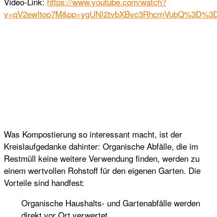
Video-Link:
https://www.youtube.com/watch?
v=qV2ewItoo7M&pp=ygUNI2tvbXBvc3RhcmVubQ%3D%3
Was Kompostierung so interessant macht, ist der
Kreislaufgedanke dahinter: Organische Abfälle, die im
Restmüll keine weitere Verwendung finden, werden zu
einem wertvollen Rohstoff für den eigenen Garten. Die
Vorteile sind handfest:
Organische Haushalts- und Gartenabfälle werden
direkt vor Ort verwertet