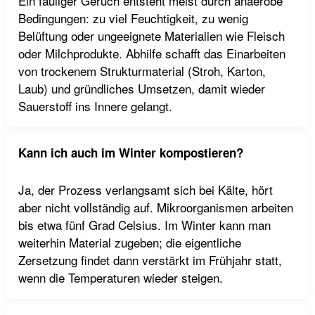
Ein fauliger Geruch entsteht meist durch anaerobe
Bedingungen: zu viel Feuchtigkeit, zu wenig
Belüftung oder ungeeignete Materialien wie Fleisch
oder Milchprodukte. Abhilfe schafft das Einarbeiten
von trockenem Strukturmaterial (Stroh, Karton,
Laub) und gründliches Umsetzen, damit wieder
Sauerstoff ins Innere gelangt.
Kann ich auch im Winter kompostieren?
Ja, der Prozess verlangsamt sich bei Kälte, hört
aber nicht vollständig auf. Mikroorganismen arbeiten
bis etwa fünf Grad Celsius. Im Winter kann man
weiterhin Material zugeben; die eigentliche
Zersetzung findet dann verstärkt im Frühjahr statt,
wenn die Temperaturen wieder steigen.